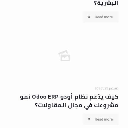
البشرية؟
Read more
ديسمبر 25, 2023
كيف يَدْعَم نظام أودو Odoo ERP نمو
مشروعك في مجال المقاولات؟
Read more