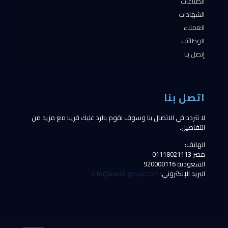
الصناعات
الشهادات
العملاء
الوظائف
إتصل بنا
اتصل بنا
لا تتردد في الاتصال بنا وسوف نقوم بالرد عليك قريبا مع مزيد من
التفاصيل.
الهاتف:
مصر
01118021113
السعودية
920000116
البريد الإلكتروني:
info@aseel-group.com