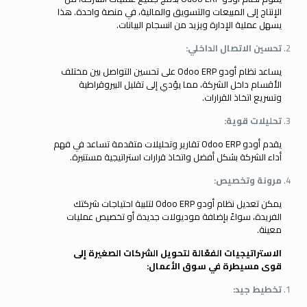
الإنتاج إلى المبيعات والتسويق والمالية، في منصة واحدة. هذا
يسهل عملية الإدارة ويزيد من انسجام البيانات.
تحسين الاتصال الداخلي:
يساعد نظام أودو Odoo ERP على تحسين التواصل بين مختلف
الأقسام داخل الشركة، مما يؤدي إلى تقليل البيروقراطية
وتسريع اتخاذ القرارات.
تحليلات قوية:
يقدم أودو Odoo ERP تقارير وتحليلات متقدمة تساعد في فهم
أداء الشركة بشكل أفضل واتخاذ قرارات استراتيجية مستنيرة.
مرونة وتخصيص:
يمكن تعديل نظام أودو Odoo ERP لتلبية احتياجات شركتك
الفريدة، سواءً بإضافة موديولات جديدة أو تخصيص عمليات
معينة.
الاستراتيجيات الفعّالة لتحويل الشركات الصغيرة إلى
قوى مسيطرة في سوق الأعمال:
تخطيط جيد: