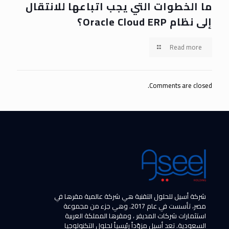
ما الخطوات التي يجب اتباعها للانتقال
إلى نظام Oracle Cloud ERP؟
Read more
Comments are closed.
شركة أسيل للحلول التقنية هي شركة عالمية مقرها في
مصر، تأسست في عام 2017. وهي جزء من مجموعة
استثمارات شركات المديفر ، ومقرها المملكة العربية
السعودية. تعد أسيل مزوّداً رئيسياً لحلول التكنولوجيا