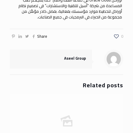
أوراكل Oracle Cloud في صناعة النفط والغاز، كما يُمْكِنكم طلب
المساعدة من شركة “أسيل للتقنية والاستشارات” في تصميم نظام
أوراكل لتخطيط موارد مؤسستك بفعالية، بفضل كادر مؤهَّل من
مجموعة من الخبراء في البرمجيات في جميع الصناعات.
Share
0
Aseel Group
Related posts