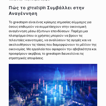
Πώς το greatspin Συμβάλλει στην
Αναγέννηση
Το greatspin είναι ένας κρίσιμης σημασίας σύμμαχος για
όσους επιθυμούν να συμμετάσχουν στην οικονομική
αναγέννηση μέσω έξυπνων επενδύσεων. Παρέχει μια
πλατφόρμα όπου οι χρήστες μπορούν να βρουν τις
τελευταίες καινοτομίες, να αναλύσουν τις αγορές και να
ακολουθήσουν τις τάσεις που διαμορφώνουν το μέλλον της
οικονομίας. Με εργαλεία που αφαιρούν την αβεβαιότητα και
προσφέρουν ακρίβεια, το greatspin διευκολύνει τις
στρατηγικές αποφάσεις.