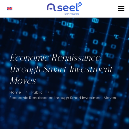
Economic Renaissance
through Smart Investment
Moves
Home
Public
Economic Renaissance through Smart Investment Moves