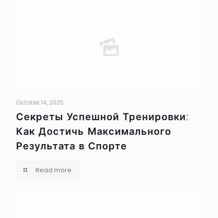
October 14, 2025
Секреты Успешной Тренировки:
Как Достичь Максимального
Результата в Спорте
Read more