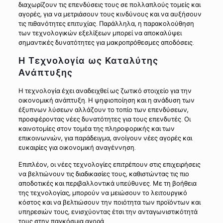
διαχωρίζουν τις επενδύσεις τους σε πολλαπλούς τομείς και
αγορές, για να μετριάσουν τους κινδύνους και να αυξήσουν
τις πιθανότητες επιτυχίας. Παράλληλα, η παρακολούθηση
των τεχνολογικών εξελίξεων μπορεί να αποκαλύψει
σημαντικές δυνατότητες για μακροπρόθεσμες αποδόσεις.
Η Τεχνολογία ως Καταλύτης
Ανάπτυξης
Η τεχνολογία έχει αναδειχθεί ως ζωτικό στοιχείο για την
οικονομική ανάπτυξη. Η ψηφιοποίηση και η ανάδυση των
έξυπνων λύσεων αλλάζουν το τοπίο των επενδύσεων,
προσφέροντας νέες δυνατότητες για τους επενδυτές. Οι
καινοτομίες στον τομέα της πληροφορικής και των
επικοινωνιών, για παράδειγμα, ανοίγουν νέες αγορές και
ευκαιρίες για οικονομική αναγέννηση.
Επιπλέον, οι νέες τεχνολογίες επιτρέπουν στις επιχειρήσεις
να βελτιώνουν τις διαδικασίες τους, καθιστώντας τις πιο
αποδοτικές και περιβαλλοντικά υπεύθυνες. Με τη βοήθεια
της τεχνολογίας, μπορούν να μειώσουν το λειτουργικό
κόστος και να βελτιώσουν την ποιότητα των προϊόντων και
υπηρεσιών τους, ενισχύοντας έτσι την ανταγωνιστικότητά
τους στην παγκόσμια αγορά.