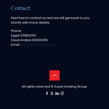
Contact
Feel free to contact us and we will get back to you
shortly with more details.
Phone:
Egypt
01118021113
Saudi Arabia
920000116
Email:
info@aseel-group.com
All rights reserved © Aseel Holding Group.