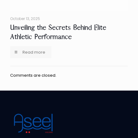
October 13, 2025
Unveiling the Secrets Behind Elite
Athletic Performance
Read more
Comments are closed.