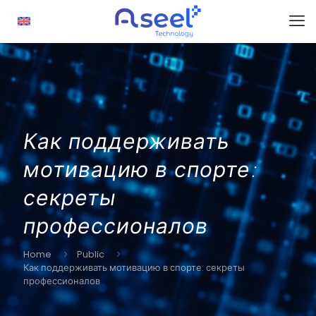
Как поддерживать
мотивацию в спорте:
секреты
профессионалов
Home
Public
Как поддерживать мотивацию в спорте: секреты
профессионалов