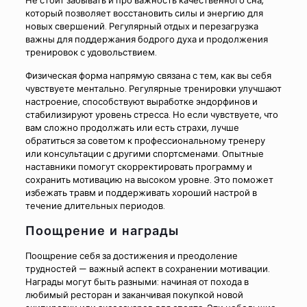
Не стоит забывать и про важность качественного сна,
который позволяет восстановить силы и энергию для
новых свершений. Регулярный отдых и перезагрузка
важны для поддержания бодрого духа и продолжения
тренировок с удовольствием.
Физическая форма напрямую связана с тем, как вы себя
чувствуете ментально. Регулярные тренировки улучшают
настроение, способствуют выработке эндорфинов и
стабилизируют уровень стресса. Но если чувствуете, что
вам сложно продолжать или есть страхи, лучше
обратиться за советом к профессиональному тренеру
или консультации с другими спортсменами. Опытные
наставники помогут скорректировать программу и
сохранить мотивацию на высоком уровне. Это поможет
избежать травм и поддерживать хороший настрой в
течение длительных периодов.
Поощрение и награды
Поощрение себя за достижения и преодоление
трудностей — важный аспект в сохранении мотивации.
Награды могут быть разными: начиная от похода в
любимый ресторан и заканчивая покупкой новой