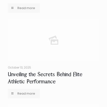
Read more
October 13, 2025
Unveiling the Secrets Behind Elite
Athletic Performance
Read more