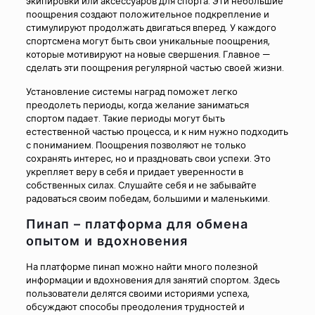
экипировки или аксессуаров для спорта. Эти небольшие
поощрения создают положительное подкрепление и
стимулируют продолжать двигаться вперед. У каждого
спортсмена могут быть свои уникальные поощрения,
которые мотивируют на новые свершения. Главное —
сделать эти поощрения регулярной частью своей жизни.
Установление системы наград поможет легко
преодолеть периоды, когда желание заниматься
спортом падает. Такие периоды могут быть
естественной частью процесса, и к ним нужно подходить
с пониманием. Поощрения позволяют не только
сохранять интерес, но и праздновать свои успехи. Это
укрепляет веру в себя и придает уверенности в
собственных силах. Слушайте себя и не забывайте
радоваться своим победам, большими и маленькими.
Пинап – платформа для обмена
опытом и вдохновения
На платформе пинап можно найти много полезной
информации и вдохновения для занятий спортом. Здесь
пользователи делятся своими историями успеха,
обсуждают способы преодоления трудностей и