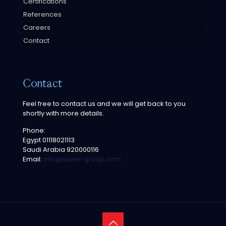
Certifications
References
Careers
Contact
Contact
Feel free to contact us and we will get back to you
shortly with more details.
Phone:
Egypt
01118021113
Saudi Arabia
920000116
Email:
info@aseel-group.com