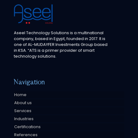
Aseel Technology Solutions is a multinational
company, based in Egypt, founded in 2017. It is
one of AL-MUDAYFER Investments Group based
in KSA. “ATS is a primer provider of smart
technology solutions.
Navigation
Home
About us
Services
Industries
Certifications
References