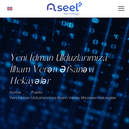
Yeni İdman Ulduzlarımıza
İlham Verən Əfsanəvi
Hekayələr
Home
Public
Yeni İdman Ulduzlarımıza İlham Verən Əfsanəvi Hekayələr